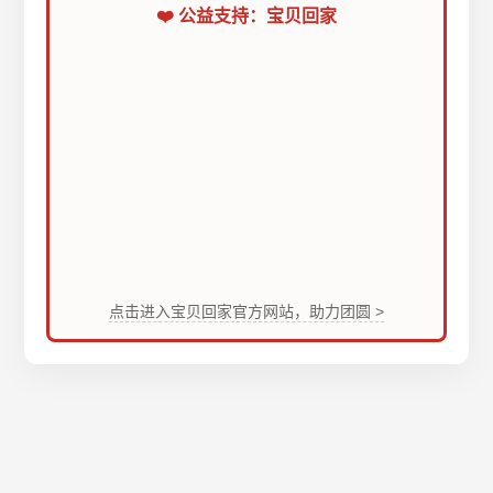
❤️ 公益支持：宝贝回家
点击进入宝贝回家官方网站，助力团圆 >