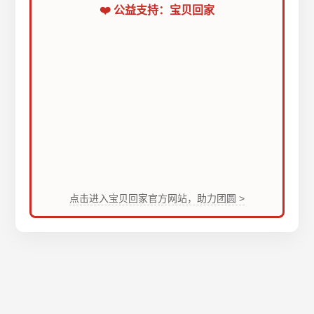
❤️ 公益支持：宝贝回家
点击进入宝贝回家官方网站，助力团圆 >