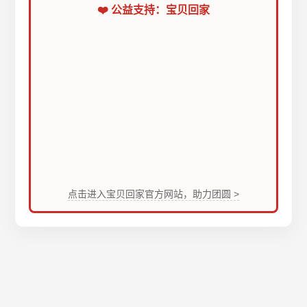
❤️ 公益支持：宝贝回家
点击进入宝贝回家官方网站，助力团圆 >