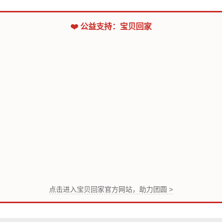
❤️ 公益支持：宝贝回家
点击进入宝贝回家官方网站，助力团圆 >