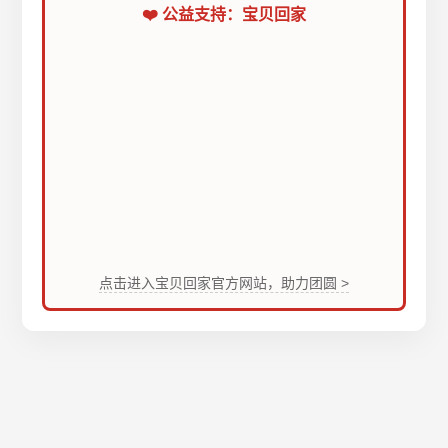
❤️ 公益支持：宝贝回家
点击进入宝贝回家官方网站，助力团圆 >