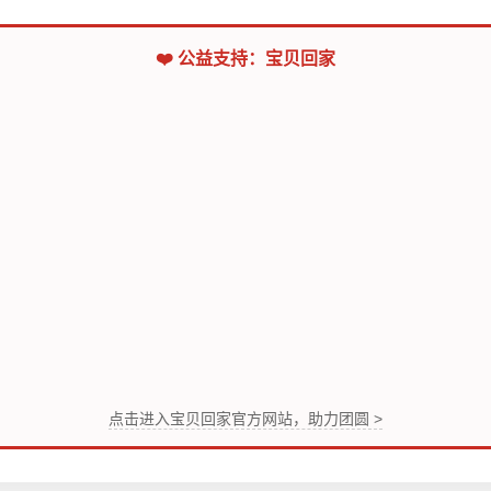
❤️ 公益支持：宝贝回家
点击进入宝贝回家官方网站，助力团圆 >