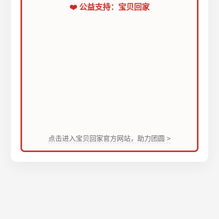
❤️ 公益支持：宝贝回家
点击进入宝贝回家官方网站，助力团圆 >