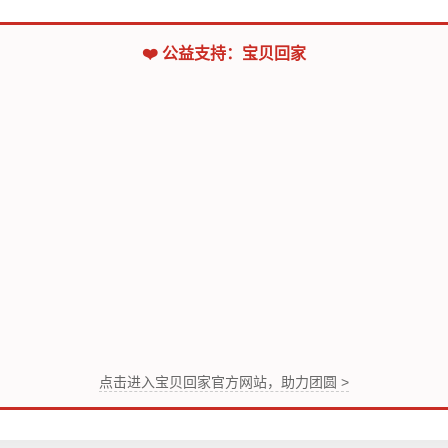
❤️ 公益支持：宝贝回家
点击进入宝贝回家官方网站，助力团圆 >