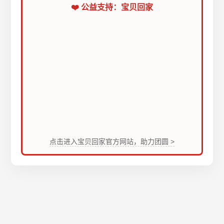
❤️ 公益支持：宝贝回家
点击进入宝贝回家官方网站，助力团圆 >