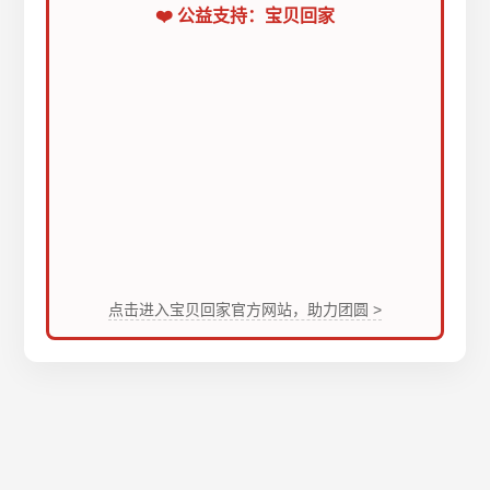
❤️ 公益支持：宝贝回家
点击进入宝贝回家官方网站，助力团圆 >