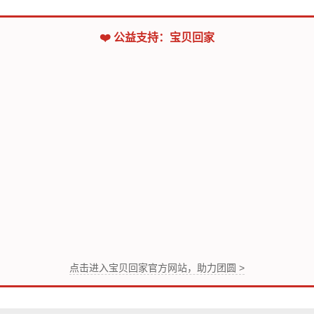
❤️ 公益支持：宝贝回家
点击进入宝贝回家官方网站，助力团圆 >