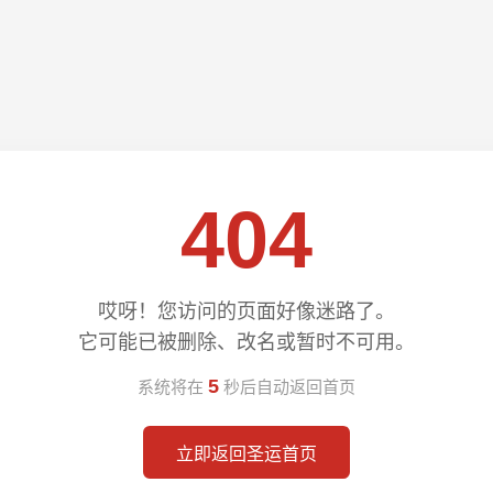
404
哎呀！您访问的页面好像迷路了。
它可能已被删除、改名或暂时不可用。
5
系统将在
秒后自动返回首页
立即返回圣运首页