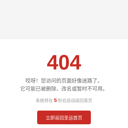
404
哎呀！您访问的页面好像迷路了。
它可能已被删除、改名或暂时不可用。
5
系统将在
秒后自动返回首页
立即返回圣运首页