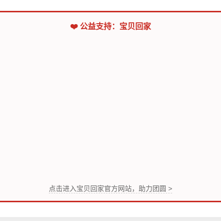
❤️ 公益支持：宝贝回家
点击进入宝贝回家官方网站，助力团圆 >