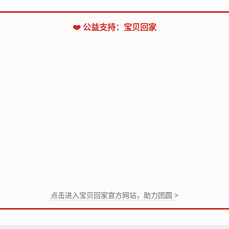
❤️ 公益支持：宝贝回家
点击进入宝贝回家官方网站，助力团圆 >