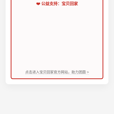
❤️ 公益支持：宝贝回家
点击进入宝贝回家官方网站，助力团圆 >