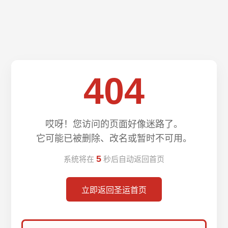
404
哎呀！您访问的页面好像迷路了。
它可能已被删除、改名或暂时不可用。
5
系统将在
秒后自动返回首页
立即返回圣运首页