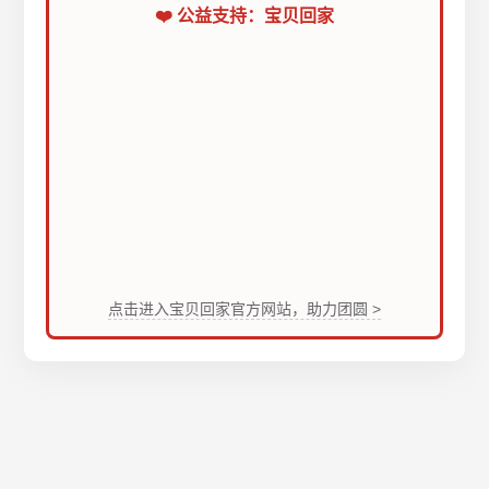
❤️ 公益支持：宝贝回家
点击进入宝贝回家官方网站，助力团圆 >