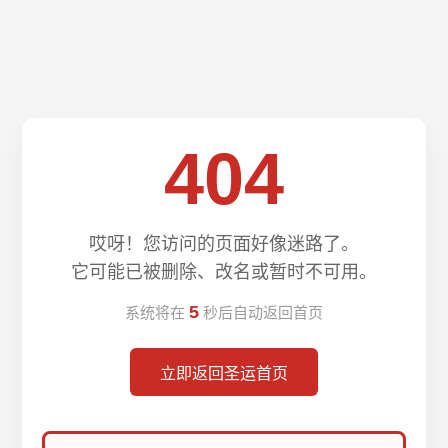
404
哎呀！您访问的页面好像迷路了。
它可能已被删除、改名或暂时不可用。
5
系统将在
秒后自动返回首页
立即返回圣运首页